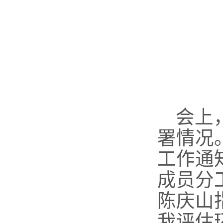
会上
署情况
工作通
成员分
陈庆山
我评估