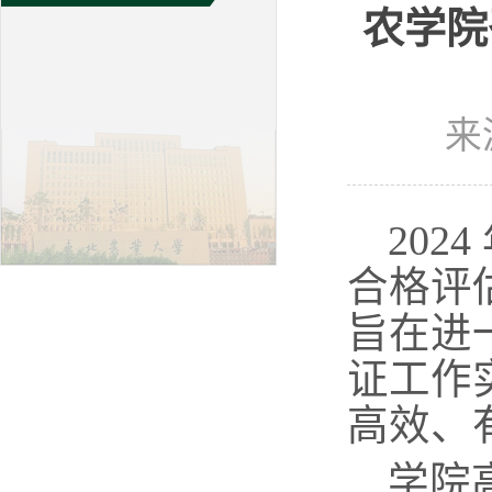
农学院
来
202
合格评
旨在进
证工作
高效、
学院