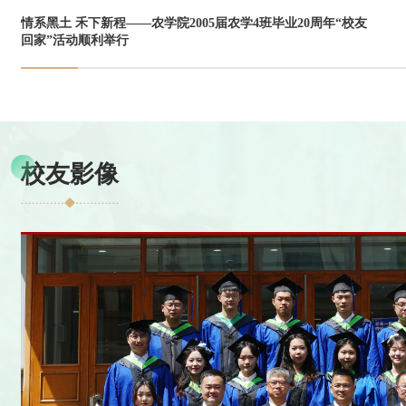
情系黑土 禾下新程——农学院2005届农学4班毕业20周年“校友
回家”活动顺利举行
校友影像