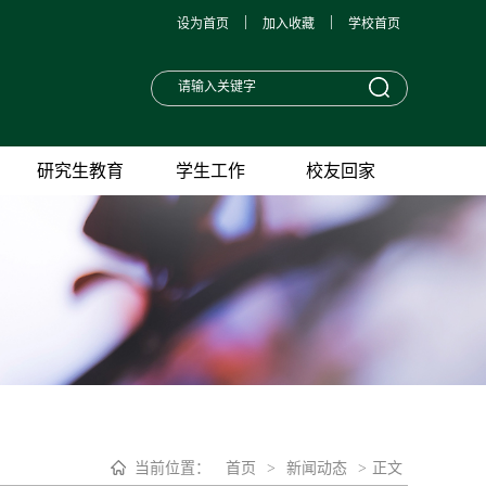
|
|
设为首页
加入收藏
学校首页
研究生教育
学生工作
校友回家
当前位置：
首页
>
新闻动态
>
正文