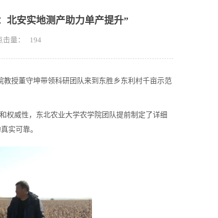
：北安实地测产助力单产提升”
点击量：
194
院教授董守坤带领科研团队来到东胜乡东利村千亩示范
和权威性，东北农业大学农学院团队提前制定了详细
的真实可靠。