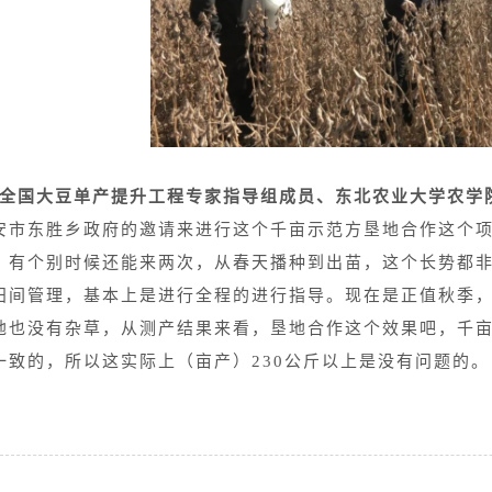
全国大豆单产提升工程专家指导组成员、东北农业大学农学
安市东胜乡政府的邀请来进行这个千亩示范方垦地合作这个
，有个别时候还能来两次，从春天播种到出苗，这个长势都
田间管理，基本上是进行全程的进行指导。现在是正值秋季
地也没有杂草，从测产结果来看，垦地合作这个效果吧，千
一致的，所以这实际上（亩产）230公斤以上是没有问题的。