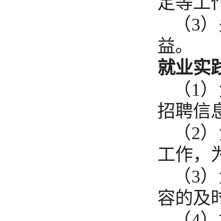
定等工
（3
益。
就业实践
（1
招聘信
（2
工作，
（3
容的及
（4