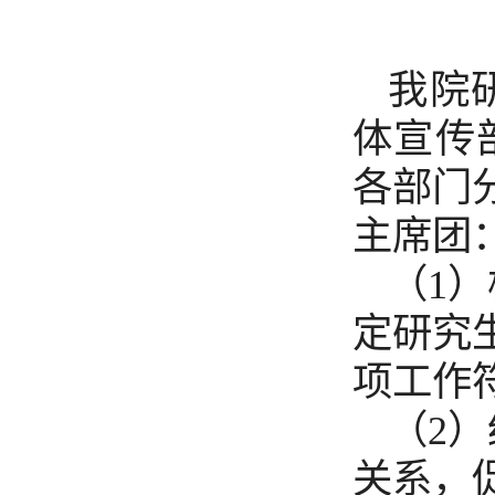
我院
体宣传
各部门
主席团
（1
定研究
项工作
（2
关系，