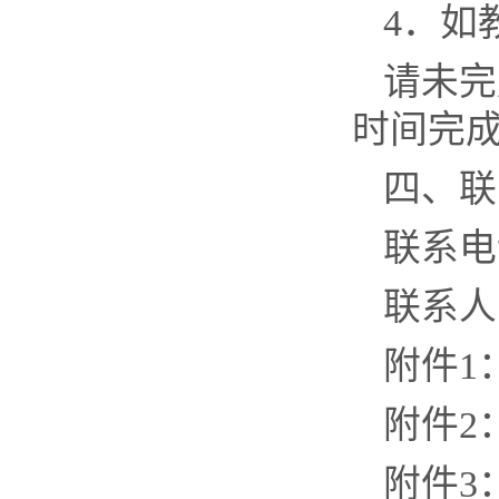
4
．如
请未完
时间完
四、联
联系电
联系人
附件
1
附件
2
附件
3