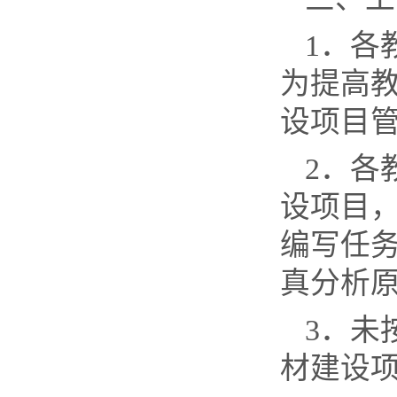
1
．各
为提高
设项目
2
．各
设项目
编写任
真分析
3
．未
材建设