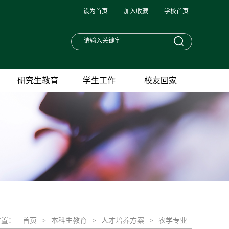
|
|
设为首页
加入收藏
学校首页
研究生教育
学生工作
校友回家
位置：
首页
>
本科生教育
>
人才培养方案
>
农学专业