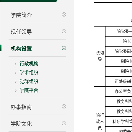
学院简介
现任领导
院党委
院长
机构设置
院党委副
院领
导
副院
行政机构
副院
学术组织
党群组织
正处级辅
学院平台
办公室负
教务科
办事指南
教务科
院行
政人
科研学科
学院文化
员
团委书