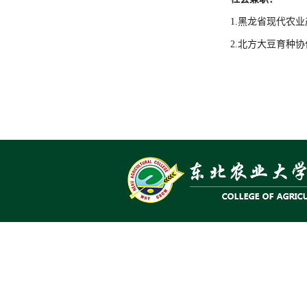
1.黑龙省现代农
2.北方大豆育种