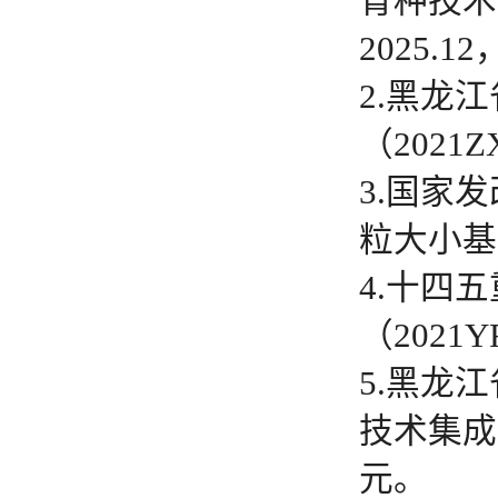
育种技术应
2025.1
2.黑龙
（2021Z
3.国家
粒大小基因
4.十四
（2021Y
5.黑龙
技术集成，（
元。