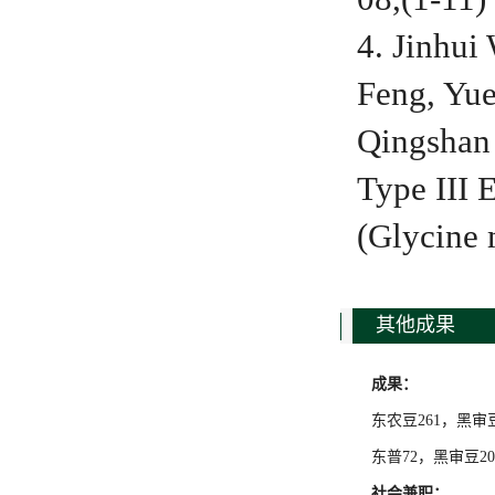
4. Jinhu
Feng, Yu
Qingshan
Type III 
(Glycine
其他成果
成果：
东农豆261，黑审豆
东普72，黑审豆20
社会兼职：