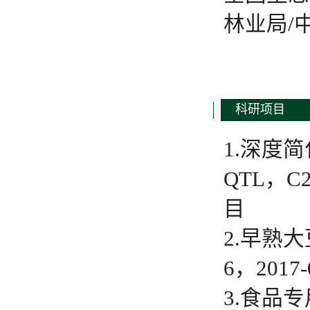
林业局/
科研项目
1.深度
QTL，C
目
2.早熟大
6，201
3.食品专