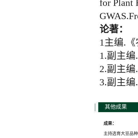
for Plant
GWAS.Fro
论著：
1主编.
1.副主
2.副主
3.副主
其他成果
成果：
主持选育大豆品种2