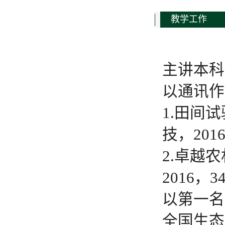
教学工作
主讲本科
以通讯作
1.田间
技，2016
2.卓越
2016，34
以第一名
全国生态