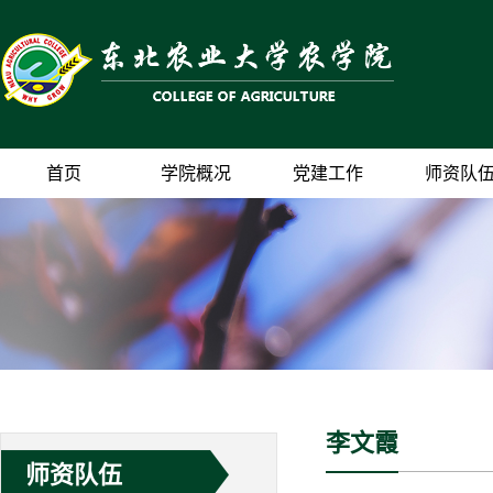
首页
学院概况
党建工作
师资队
李文霞
师资队伍