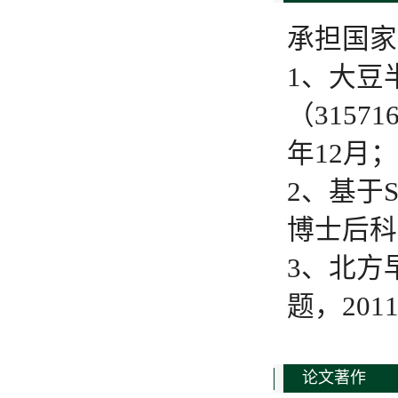
承担国家
1、大豆
（3157
年12月；
2、基于
博士后科学
3、北方
题，2011
论文著作