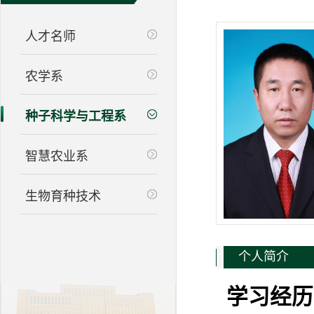
人才名师
农学系
种子科学与工程系
智慧农业系
生物育种技术
个人简介
学习经历