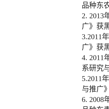
品种东
2. 2
广》获
3.20
广》获
4. 2
系研究
5.20
与推广
6. 2