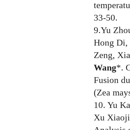
temperatu
33-50.
9.Yu Zhou
Hong Di, 
Zeng, Xia
Wang
*. 
Fusion du
(
Zea may
10. Yu K
Xu Xiaoji