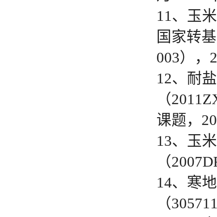
11、玉
国家转基
003），2
12、耐
（2011
课题，20
13、玉
（2007
14、寒
（3057