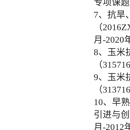
专项课题，
7、抗旱
（2016
月-202
8、玉米
（3157
9、玉米
（3137
10、早
引进与创新
月-201