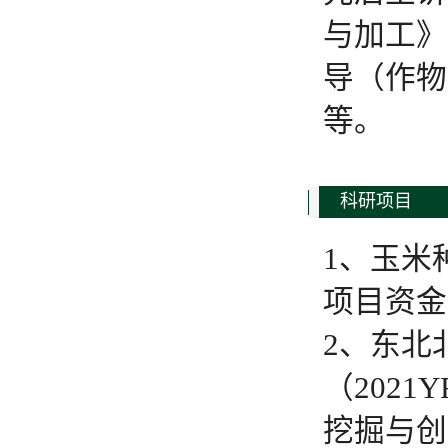
与加工》
导（作物
等。
科研项目
1、玉米
项目资金，
2、东北
（2021
挖掘与创新