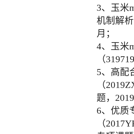
3、玉米
m
机制解析（
月；
4、玉米
（3197
5、高配
（201
题，201
6、优质
（2017