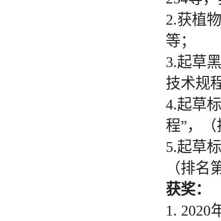
2.获植
等；
3.起
技术规程
4.起
程”，（
5.起草
（排名第
获奖：
1. 2