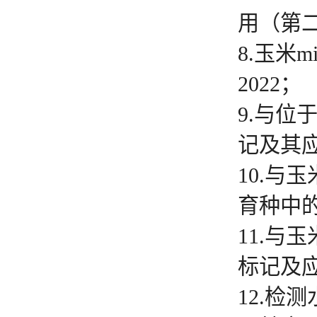
用（第二
8.玉米
2022；
9.与位
记及其应
10.与
育种中的
11.与玉
标记及应
12.检