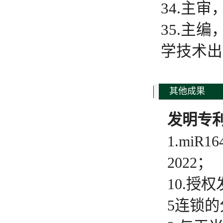
34.主
35.主
学技术出
其他成果
发明专
1.mi
2022；
10.授
5连锁的