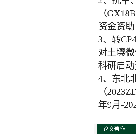
2、抗旱
（GX1
资金资助，2
3、转C
对土壤微
科研启动资金
4、东北
（2023
年9月-20
论文著作