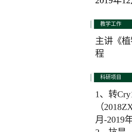
2019
教学工作
主讲《植
程
科研项目
1、转Cr
（2018
月-2019