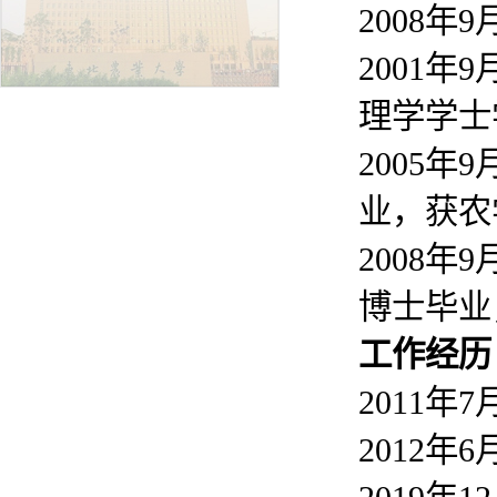
2008年
2001年
理学学士
2005年
业，获农
2008年
博士毕业
工
作经历
2011年
2012年