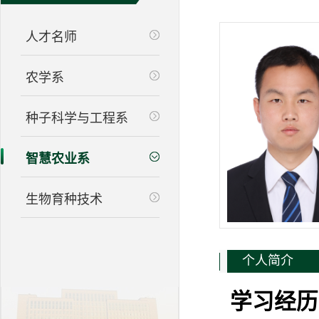
人才名师
农学系
种子科学与工程系
智慧农业系
生物育种技术
个人简介
学习经历