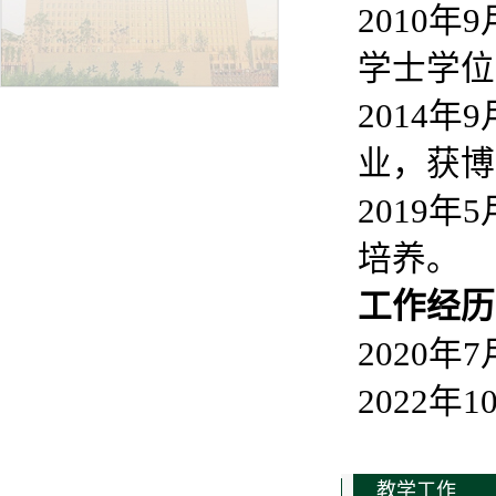
2010
学士学位
2014
业，获博
2019
培养。
工
作经历
2020
2022
教学工作