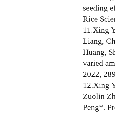
seeding e
Rice Scie
11.Xing 
Liang, Ch
Huang, Sh
varied am
2022, 289
12.Xing Y
Zuolin Zh
Peng*. Pr