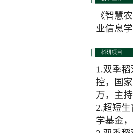
《智慧农
业信息学
科研项目
1.双季
控，国家自
万，主持
2.超短
学基金，2