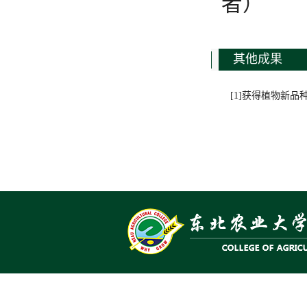
者）
其他成果
[1]获得植物新品