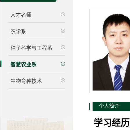
人才名师
农学系
种子科学与工程系
智慧农业系
生物育种技术
个人简介
学习经历