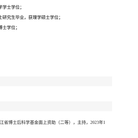
理学学士学位；
业硕士研究生毕业，获理学硕士学位；
学博士学位；
龙江省博士后科学基金面上资助（二等），主持，2023年1