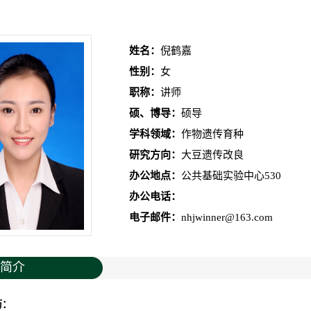
姓名：
倪鹤嘉
性别：
女
职称：
讲师
硕、博导：
硕导
学科领域：
作物遗传育种
研究方向：
大豆遗传改良
办公地点：
公共基础实验中心530
办公电话：
电子邮件：
nhjwinner@163.com
简介
历：