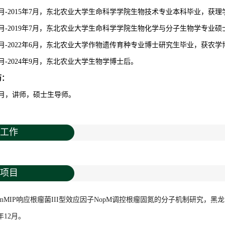
年9月-2015年7月，东北农业大学生命科学学院生物技术专业本科毕业，获
年9月-2019年7月，东北农业大学生命科学学院生物化学与分子生物学专
年9月-2022年6月，东北农业大学作物遗传育种专业博士研究生毕业，获农
年7月-2024年9月，东北农业大学生物学博士后。
历：
年9月，讲师，硕士生导师。
工作
项目
GmMIP响应根瘤菌III型效应因子NopM调控根瘤固氮的分子机制研究，黑
4年12月。