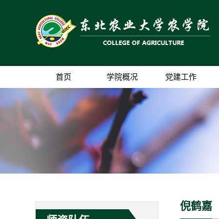
首页
学院概况
党建工作
倪鹤嘉