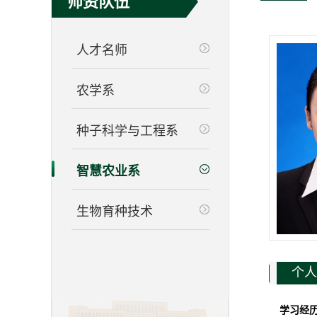
师资队伍
人才名师
农学系
种子科学与工程系
智慧农业系
生物育种技术
个人
学习经