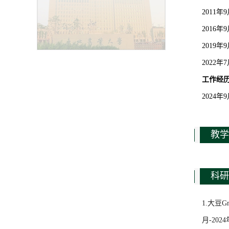
2011
2016
2019
2022
工
作经
2024
教学
科研
1.大豆
月-202