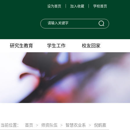
|
|
设为首页
加入收藏
学校首页
研究生教育
学生工作
校友回家
当前位置：
首页
>
师资队伍
>
智慧农业系
>
倪鹤嘉