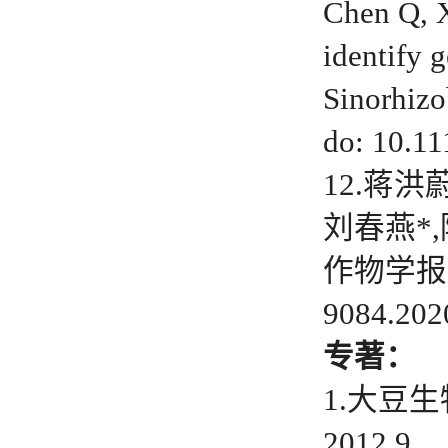
Chen Q, 
identify 
Sinorhizo
do: 10.11
12.蒋洪
刘春燕*,
作物学报. 20
9084.202
专著：
1.大豆
2012.9