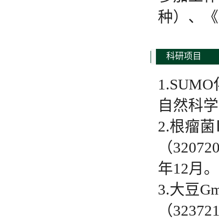
种）、《
科研项目
1.SU
自然科学基
2.根瘤
（3207
年12月。
3.大豆
（3237