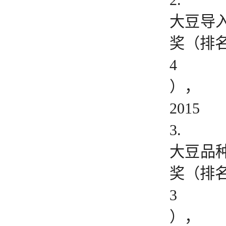
2.
大豆导
奖（排
4
），
2015
3.
大豆品
奖（排
3
），