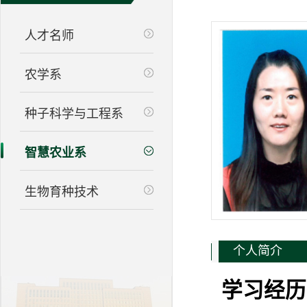
人才名师
农学系
种子科学与工程系
智慧农业系
生物育种技术
个人简介
学习经历