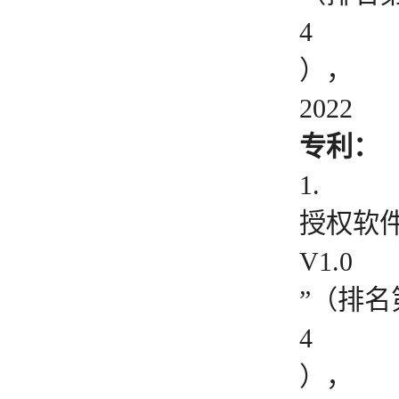
4
），
2022
专利：
1.
授权软
V1.0
”（排名
4
），