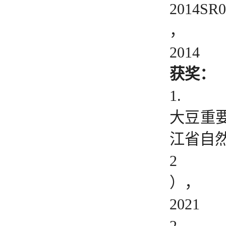
2014SR0
，
2014
获奖：
1.
大豆重
江省自
2
），
2021