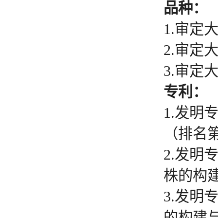
品种：
1.审定
2.审定
3.审定
专利：
1.发明
（排名第1
2.发明
株的构建与
3.发明
的构建与应