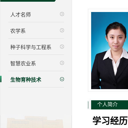
人才名师
农学系
种子科学与工程系
智慧农业系
生物育种技术
个人简介
学习经历