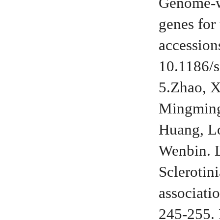
Genome-wi
genes for 
accessio
10.1186/
5.Zhao, X
Mingming;
Huang, Lo
Wenbin. L
Sclerotin
associat
245-255. 