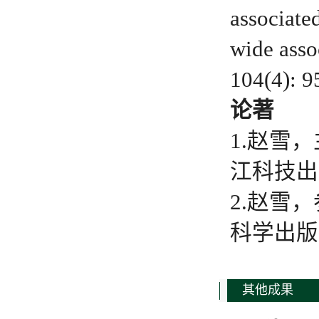
associate
wide ass
104(4): 9
论著
1.赵雪
江科技出版
2.赵雪，参编
科学出版社
其他成果