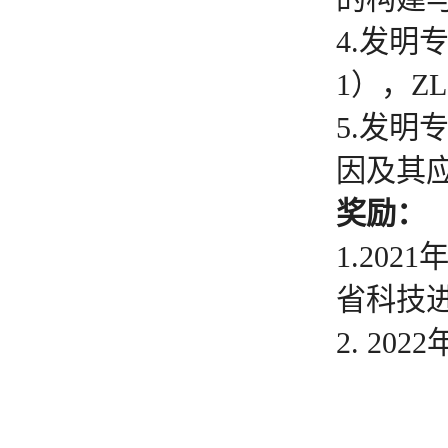
4.发明
1），ZL2
5.发
因及其应用
奖励：
1.20
省科技
2. 2