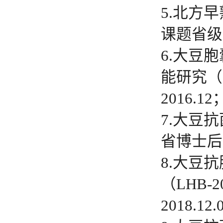
5.北方
课题省级配
6.大豆
能研究（3
2016.12
7.大豆
省博士后基金
8.大豆
（LHB-
2018.12