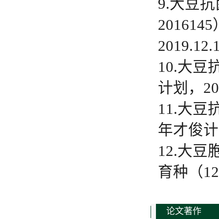
9.大豆
20161
2019.12
10.大
计划，201
11.大
年才俊计划，
12.大
育种（125
论文著作