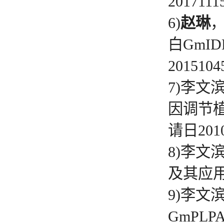
2017111
6)
赵琳
白GmID
2015104
7)李文
因调节植物光
请日2010
8)李文
及其应用. 
9)李文
GmPLP