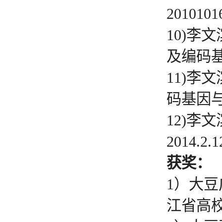
2010101
10)李
及编码基因与
11)李
码基因与应用
12)李
2014.2.
获奖：
1）大
江省高校