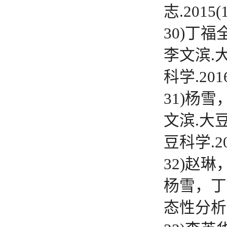
志.2015(1
30)丁
李文滨.
科学.2016
31)杨
文滨
.大
豆科学.201
32)赵
杨雪，丁
态性分析.中