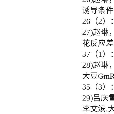
诱导条件
26（2）：
27)赵
花反应差
37（1）：
28)赵
大豆Gm
35（3）：
29)吕
李文滨.