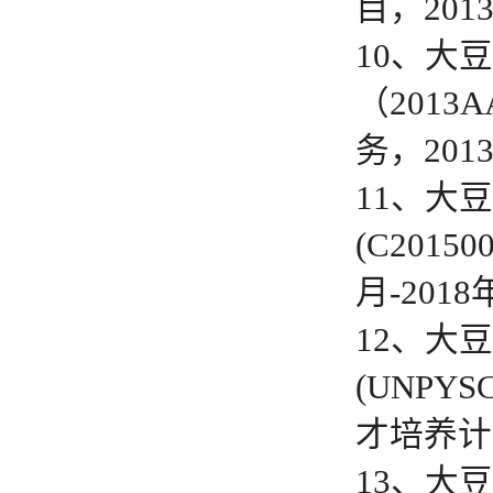
目，201
10、大
（201
务，201
11、大
(C201
月-201
12、大
(UNPY
才培养计划
13、大