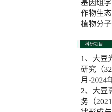
基因组学
作物生态
植物分子
科研项目
1、大豆
研究（32
月-202
2、大豆
务（20