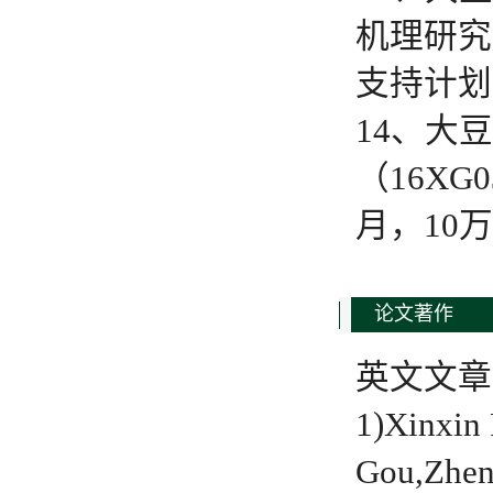
机理研究
支持计划，
14、大
（16XG
月，10
论文著作
英文文章
1)Xinxin
Gou,Zhen