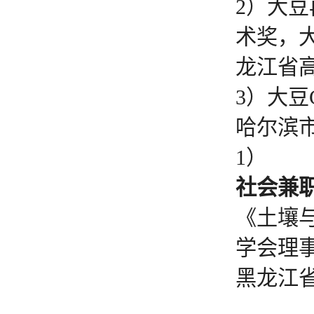
2）大
术奖，
龙江省高
3）大豆
哈尔滨市
1）
社会兼
《土壤
学会理
黑龙江