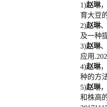
1)
赵琳
，
育大豆的方法
2)
赵琳
及一种提高
3)
赵琳
、
应用.2023
4)
赵琳
种的方法及其
5)
赵琳
和株高的大