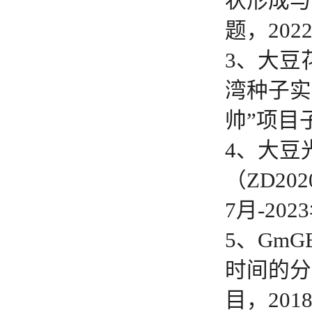
状形成与
题，202
3、大豆
湾种子实
帅”项目子
4、大豆
（ZD20
7月-20
5、Gm
时间的分
目，201