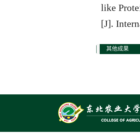
like Prot
[J]. Inte
其他成果