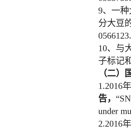
9、一
分大豆的方
0566123
10、与
子标记和应用
（二）
1.2016
告，
“SNP
under m
2.2016