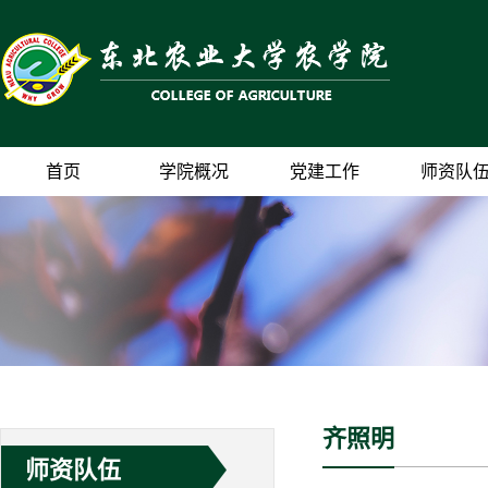
首页
学院概况
党建工作
师资队
齐照明
师资队伍