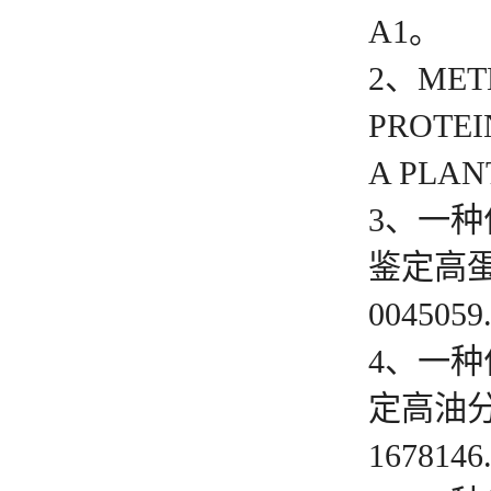
A1。
2、METH
PROTEI
A PLAN
3、一
鉴定高蛋白
0045059
4、一
定高油分大
1678146