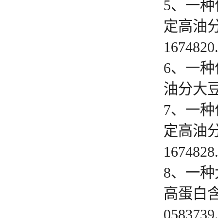
5、一种
定高油分大
1674820
6、一
油分大豆的
7、一种
定高油分大
1674828
8、一
高蛋白含量
0583739