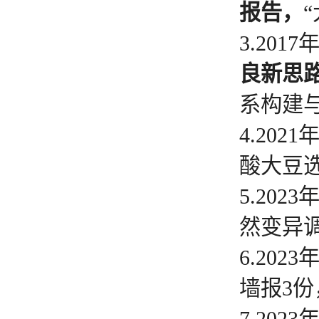
报告，
3.201
良新思
系构建
4.2021
酸大豆
5.2023
然变异
6.2023
墙报3份