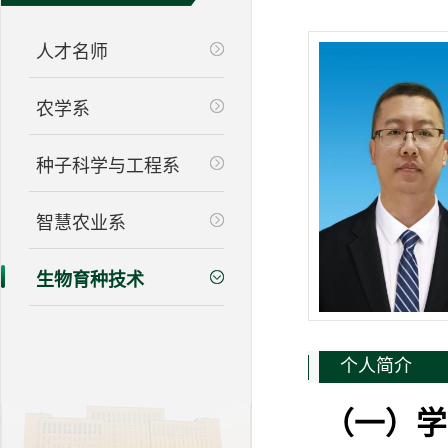
人才名师
农学系
种子科学与工程系
智慧农业系
生物育种技术
个人简介
（
一
）
学