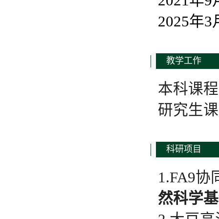
2021
2025
教学工作
本科课程
研究生课
科研项目
1.FA
然科学基