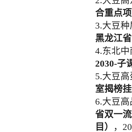
2.大豆
合重点项
3.大豆
黑龙江省
4.东北
2030-
5.大豆
室揭榜挂
6.大豆
省双一流
目）
，20