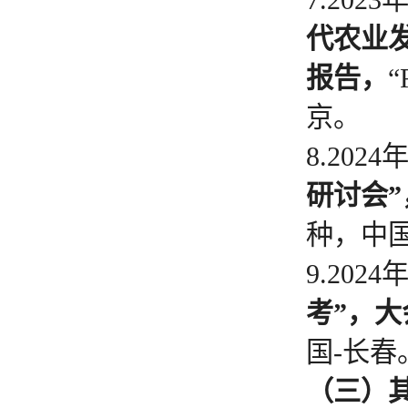
7.2023
代农业
报告，
京。
8.2024
研讨会
种，中国
9.202
考”，
国-长春
（三）