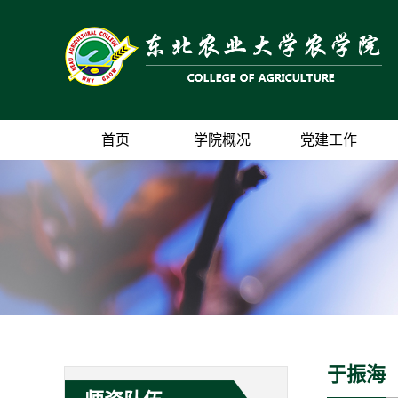
首页
学院概况
党建工作
于振海