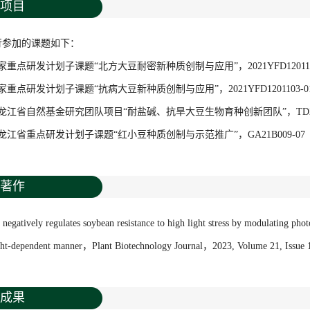
项目
行参加的课题如下：
家重点研发计划子课题“北方大豆耐密新种质创制与应用”，2021YFD1201102-
家重点研发计划子课题“抗病大豆新种质创制与应用”，2021YFD1201103-01
龙江省自然基金研究团队项目“耐盐碱、抗旱大豆生物育种创新团队”，TD202
龙江省重点研发计划子课题“红小豆种质创制与示范推广”，GA21B009-07
著作
gatively regulates soybean resistance to high light stress by modulating phot
ight-dependent manner，Plant Biotechnology Journal，2023, Volume 21, I
成果