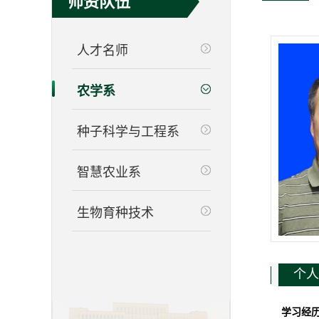
师资队伍
人才名师
农学系
种子科学与工程系
智慧农业系
生物育种技术
个人
学习经