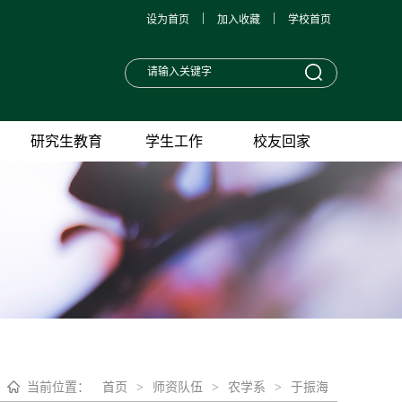
|
|
设为首页
加入收藏
学校首页
研究生教育
学生工作
校友回家
当前位置：
首页
>
师资队伍
>
农学系
>
于振海