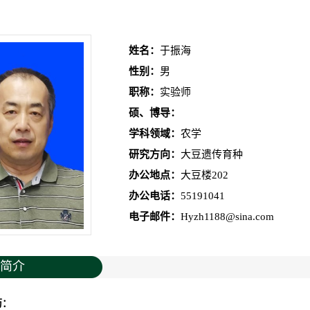
姓名：
于振海
性别：
男
职称：
实验师
硕、博导：
学科领域：
农学
研究方向：
大豆遗传育种
办公地点：
大豆楼202
办公电话：
55191041
电子邮件：
Hyzh1188@sina.com
简介
历：