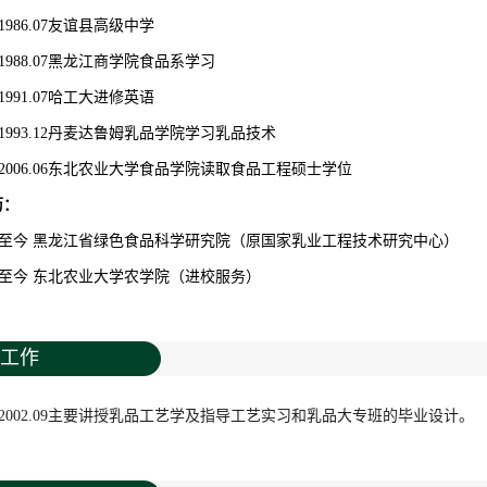
09-1986.07友谊县高级中学
09-1988.07黑龙江商学院食品系学习
01-1991.07哈工大进修英语
08-1993.12丹麦达鲁姆乳品学院学习乳品技术
.09-2006.06东北农业大学食品学院读取食品工程硕士学位
历：
.07-至今 黑龙江省绿色食品科学研究院（原国家乳业工程技术研究中心）
.05-至今 东北农业大学农学院（进校服务）
工作
.09-2002.09主要讲授乳品工艺学及指导工艺实习和乳品大专班的毕业设计。