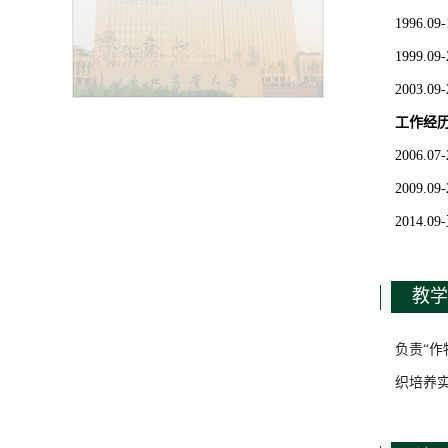
1996.
1999.
2003.
工
作经
2006.
2009.
2014
教学
负责“
织培养