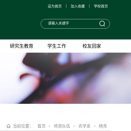
|
|
设为首页
加入收藏
学校首页
研究生教育
学生工作
校友回家
当前位置：
首页
>
师资队伍
>
农学系
>
杨亮