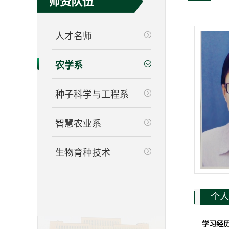
师资队伍
人才名师
农学系
种子科学与工程系
智慧农业系
生物育种技术
个人
学习经