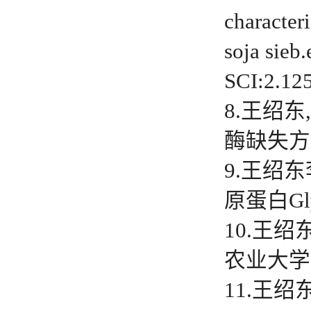
characteri
soja sie
SCI:2.12
8.王绍
酶缺失方法.
9.王绍
原蛋白Gly
10.王
农业大学学报
11.王