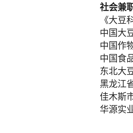
社会兼
《大豆
中国大
中国作
中国食
东北大
黑龙江
佳木斯
华源实