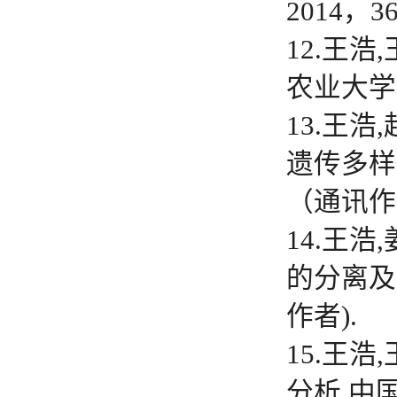
2014，36
12.王
农业大学学
13.王
遗传多样性
（通讯作
14.王浩
的分离及溶
作者).
15.王
分析.中国