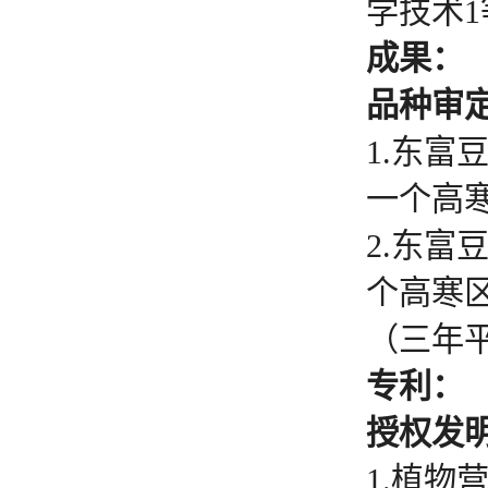
学技术
成果：
品种审
1.东富
一个高寒
2.东富
个高寒区
（三年平
专利：
授权发
1.植物