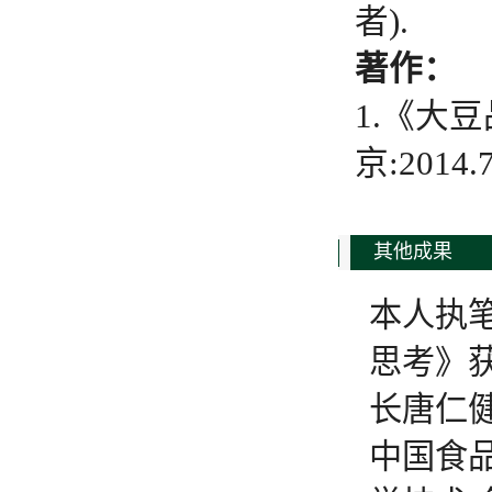
者).
著作：
1.《大
京:2014.
其他成果
本人执
思考》
长唐仁
中国食