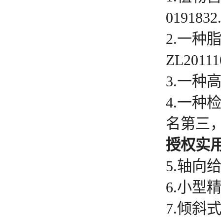
0191832
2.一
ZL20111
3.一种高
4.一种
名第三，ZL
授权实
5.轴向给
6.小型精
7.倾斜式