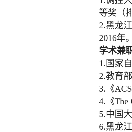
1.调
等奖（排
2.黑
2016年
学术兼
1.国
2.教
3.《ACS 
4.《The 
5.中国
6.黑龙