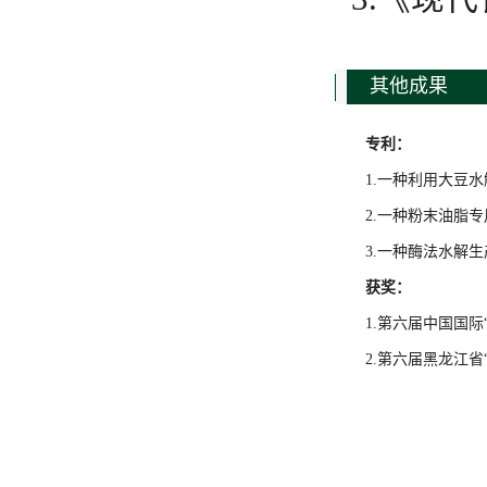
其他成果
专利：
1.一种利用大豆
2.一种粉末油脂
3.一种酶法水解
获奖：
1.第六届中国国际
2.第六届黑龙江省