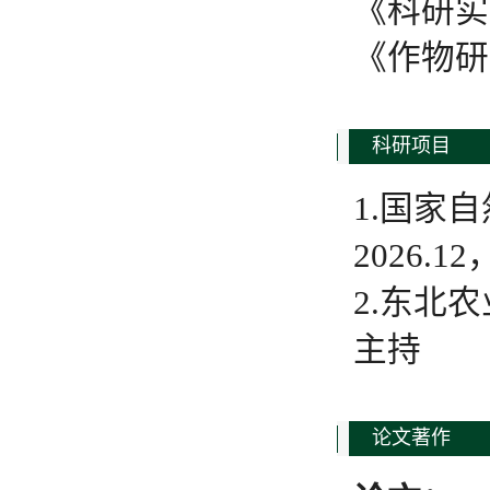
《科研实
《作物研
科研项目
1.国家自
2026.1
2.东北农
主持
论文著作