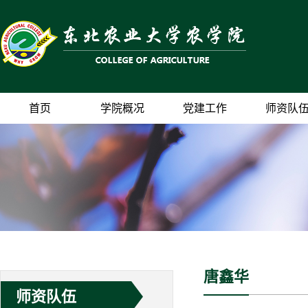
首页
学院概况
党建工作
师资队
唐鑫华
师资队伍