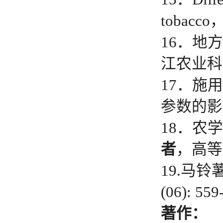
tobacco
16．地
江农业科学
17．施
参数的影
18．农
者
，高等农
19.马铃
(06): 55
著作：