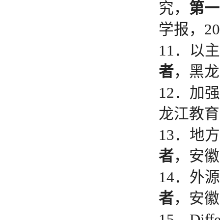
究，
第一
学报，201
11．以
者
，黑龙江
12．加
龙江教育学
13．地
者
，安徽农
14．外
者
，安徽农
15．Differ