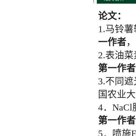
论文：
1.马铃薯
一作者
，
2.表油
第一作者
3.不同
国农业大学学报
4．Na
第一作者
5．喷施