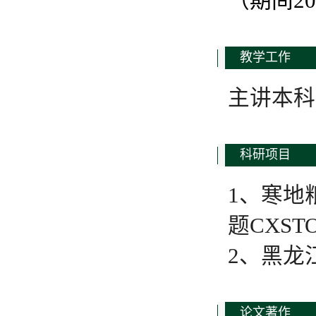
（期间20
教学工作
主讲本科
科研项目
1、寒地
题CXSTO
2、黑龙江
论文著作