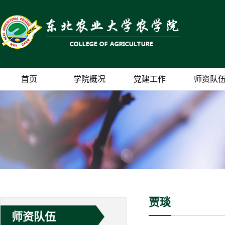
首页
学院概况
党建工作
师资队
贾琰
师资队伍