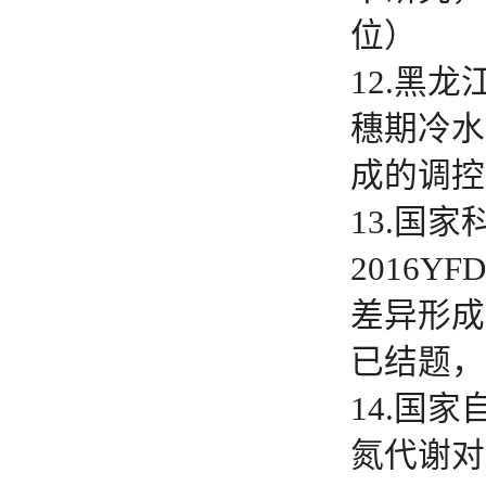
位）
12.黑
穗期冷水
成的调控效
13.国
2016Y
差异形成机
已结题，
14.国
氮代谢对