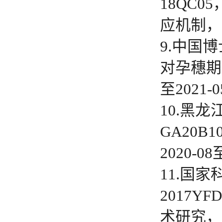
18QC
应机制，2
9.中国
对孕穗期
至2021
10.黑
GA20
2020-
11.国
2017Y
术研究，2