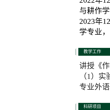
2022
与耕作学
2023
学专业，
教学工作
讲授《作
（1）实
专业外语
科研项目