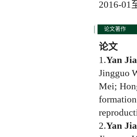
2016-
论文著作
论文
1.
Yan Jia
Jingguo 
Mei; Hong
formation
reproduct
2.
Yan Jia