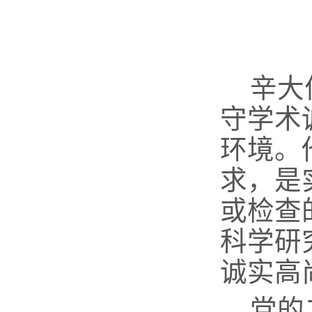
辛大
守学术
环境
。
求，是
或检查
科学研
诚实高
党的