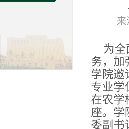
来
为全
务，加
学院邀
专业学
在农学
座。学
委副书