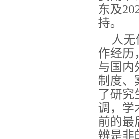
东及
20
持。
人无
作经历
与国内
制度、
了研究
调，学
前的最
辨是非