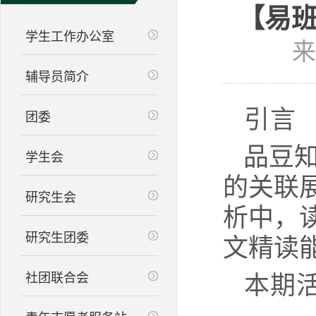
【易班
学生工作办公室
来
辅导员简介
引言
团委
品豆
学生会
的关联
研究生会
析中，
研究生团委
文精读
社团联合会
本期