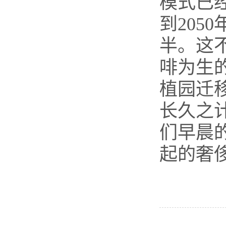
模式已
到20
半。这
啡为生
植园迁
长久之
们早晨
起的奢