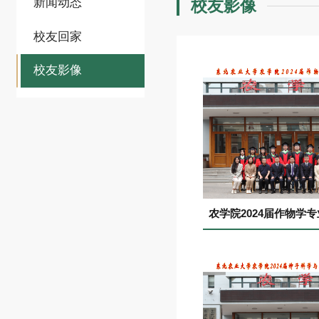
新闻动态
校友影像
校友回家
校友影像
农学院2024届作物学