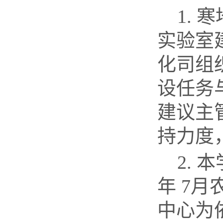
1.
寒
实验室
化司组
设任务
建议主
持力度
2.
本
年
7
月
中心为