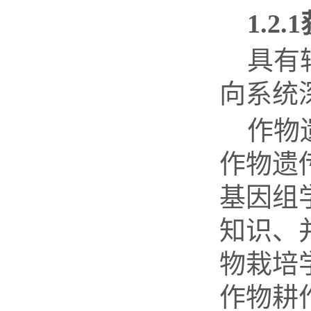
1.2.1
具有
向系统
作物
作物遗
基因组
知识、
物栽培
作物耕