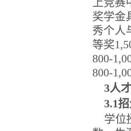
上竞赛
奖学金
秀个人
等奖
1,5
800-1,0
800-1,0
3
人
3.
1
学位