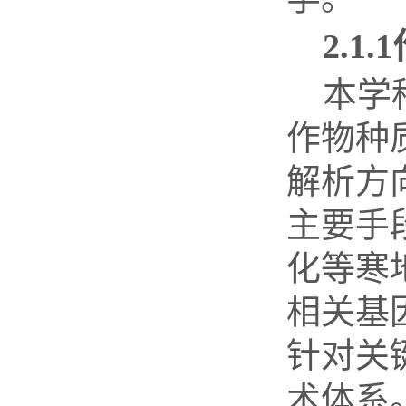
2.1.1
本学
作物种
解析方
主要手
化等寒
相关基
针对关
术体系