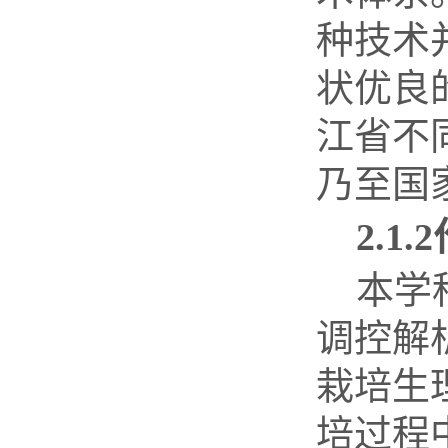
种技术
状优良
江省不
乃至国
2.1.2
本学
调控解
栽培生
培过程