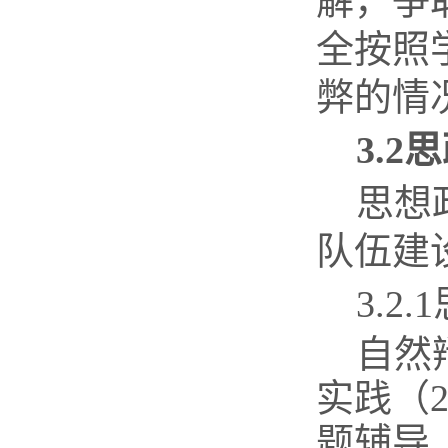
解，争
全按照
弊的情
3.2
思
思想
队伍建
3.2.1
自然
实践（
题辅导