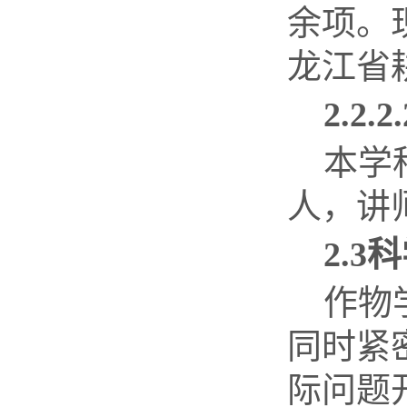
余项。
龙江省
2.2.2.
本学
人，讲
2.3
科
作物
同时紧
际问题