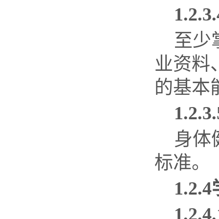
1.2.3.
至少
业资料
的基本
1.2.3.
身体
标准。
1.2.4
1.2.4.