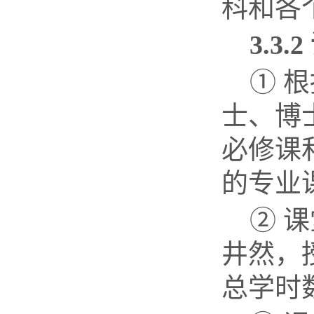
科和各
3.3.2
① 
士、博
必修课
的专业
② 
井然，
总学时