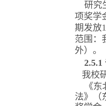
研究
项奖学
期发放
范围：
外）。
2.5.1
我校
《东
法》（