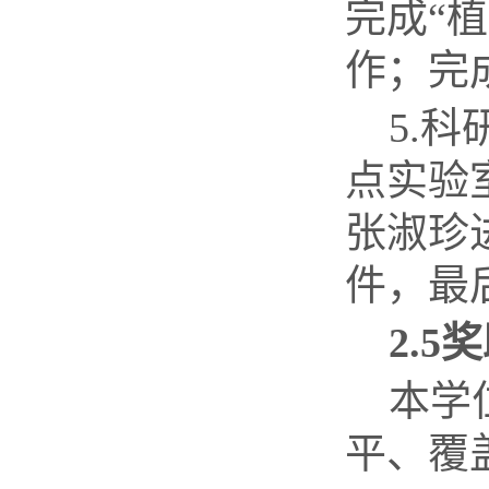
完成“
作；完
5.
科
点实验
张淑珍
件，最
2.
5
本学
平、覆