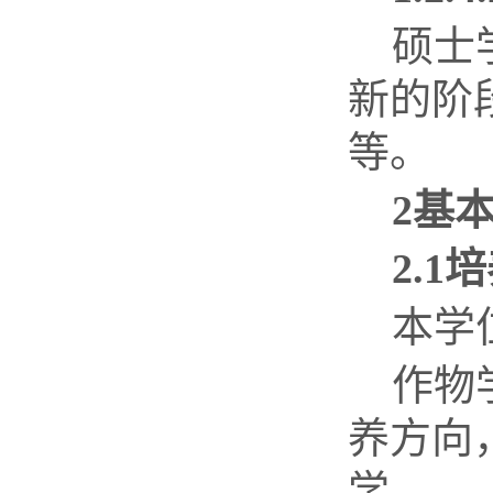
硕士
新的阶
等。
2
基
2.1
培
本学
作物
养方向
学。