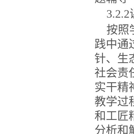
3.2.2
按照
践中通
针、生
社会责
实干精
教学过
和工匠
分析和