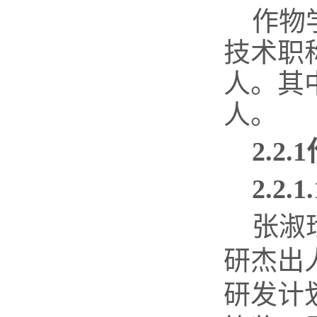
作物
技术职
人。其
人。
2.2.1
2.2.1.
张淑
研杰出
研发计