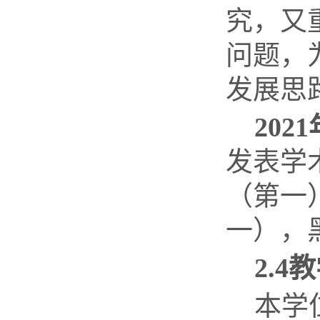
究，又
问题，
发展思
2021
发表学
（第一
一），
2.4
教
本学