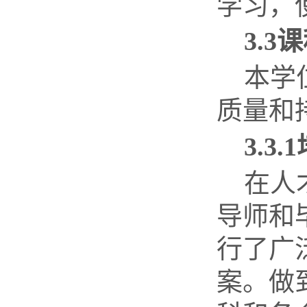
学习，
3.3
课
本学
质量和
3.3.1
在人
导师和
行了广
案。做