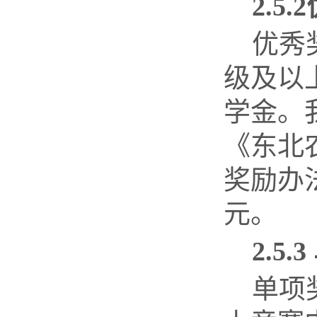
2.5.2
优秀
级及以
学金。
《东北
奖励办
元。
2.5.3
单项