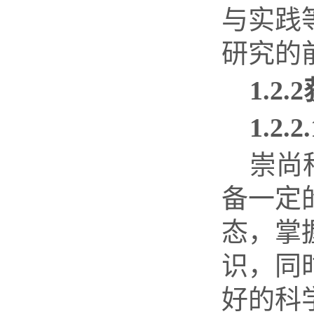
与实践
研究的
1.2.2
1.2.2.
崇尚
备一定
态，掌
识，同
好的科