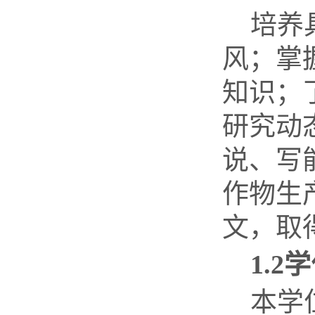
培养
风；掌
知识；
研究动
说、写
作物生
文，取
1.2
学
本学