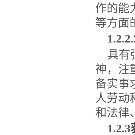
作的能
等方面
1.2.2.
具有
神，注
备实事
人劳动
和法律
1.2.3