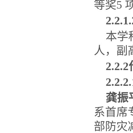
等奖
5
2.2.1.
本学
人，副
2.2.2
2.2.2.
龚振
系首席
部防灾