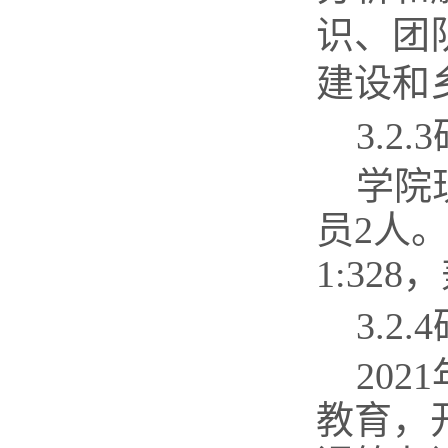
识、团
建设和
3.2.3
学院
员
2
人
1:328
，
3.2.4
2021
教育，