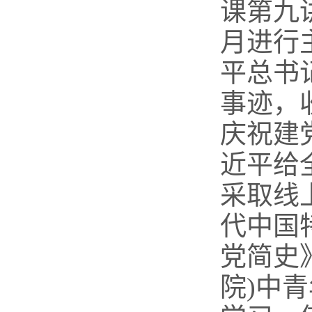
课第九
月进行
平
总
书
事迹，
庆祝建
近平给
采取线
代中国
党简史
院
)
中青