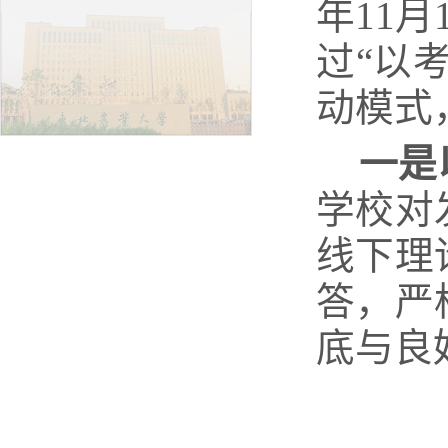
年
11
月
过“以
动模式
一是
学校对
线下理
答，严
底与良