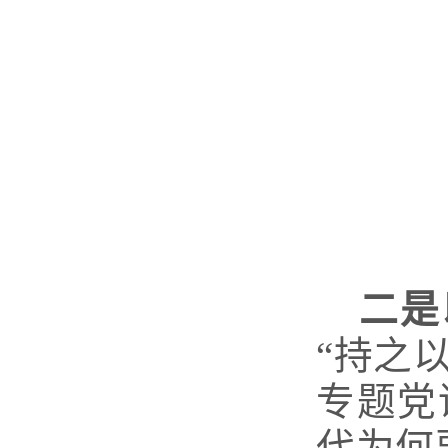
二是
“持之
专题党