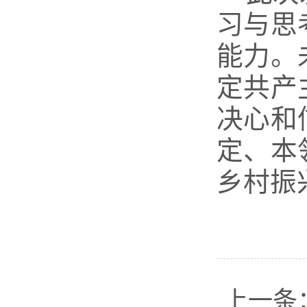
习与思
能力。
定共产
决心和
定、本
乡村振
上一条