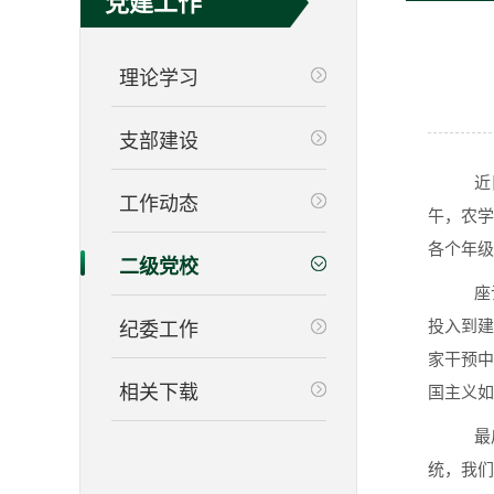
党建工作
理论学习
支部建设
近日
工作动态
午，农学
各个年
二级党校
座谈
投入到建
纪委工作
家干预中
相关下载
国主义
最后
统，我们