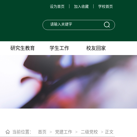
|
|
设为首页
加入收藏
学校首页
研究生教育
学生工作
校友回家
当前位置：
首页
>
党建工作
>
二级党校
>
正文