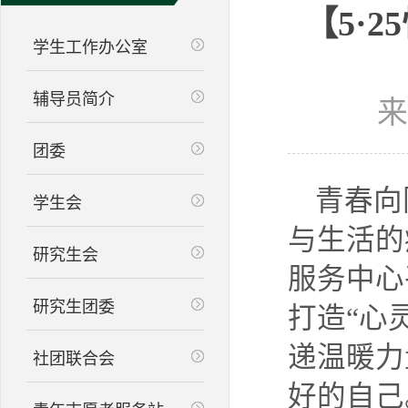
【5·
学生工作办公室
辅导员简介
来
团委
青春向
学生会
与生活的
研究生会
服务中心
研究生团委
打造
“心
递温暖力
社团联合会
好的自己