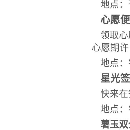
地点：
心愿便
领取心
心愿期许
地点：
星光签
快来在
地点：
薯玉双