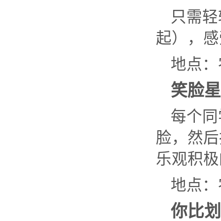
只需轻
起），感
地点：
笑脸星
每个同
脸，然后
乐观积极
地点：
你比划