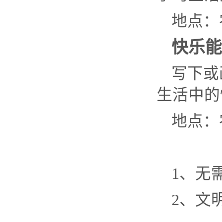
地点：
快乐能
写下或
生活中的
地点：
1、无
2、文