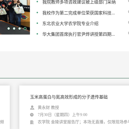
我院教师多项咨政建议被上级部门采纳
我校作为第二完成单位荣获国家科技...
东北农业大学农学院专业介绍
华大集团首席执行官尹烨讲授第四期...
玉米高蛋白与氮高效形成的分子遗传基础
黄永财 教授
7月30日（星期四）上午9:00
堂频
农学院 金陵讲堂报告厅；本场无直播，仅限现场参