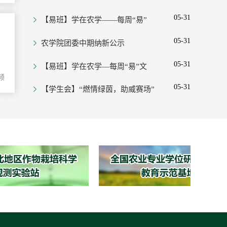
体…
05-31
【易班】学在农学——每周“易”
文…
05-31
农学院团委中期纳新公示
05-31
【易班】学在农学—每周“易”文
we…
频
05-31
【学生会】“燃情绿茵，助威赛场”
…